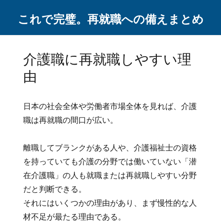
これで完璧。再就職への備えまとめ
介護職に再就職しやすい理
由
日本の社会全体や労働者市場全体を見れば、介護
職は再就職の間口が広い。
離職してブランクがある人や、介護福祉士の資格
を持っていても介護の分野では働いていない「潜
在介護職」の人も就職または再就職しやすい分野
だと判断できる。
それにはいくつかの理由があり、まず慢性的な人
材不足が最たる理由である。