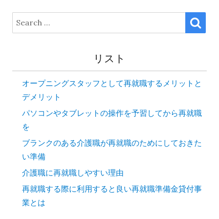
SE
Search
for:
リスト
オープニングスタッフとして再就職するメリットと
デメリット
パソコンやタブレットの操作を予習してから再就職
を
ブランクのある介護職が再就職のためにしておきた
い準備
介護職に再就職しやすい理由
再就職する際に利用すると良い再就職準備金貸付事
業とは