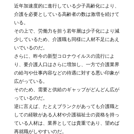
近年加速度的に進行している少子高齢化により、
介護を必要としている高齢者の数は激増を続けて
いる。
その上で、労働力を担う若年層は少子化により減
少しているため、介護職も同様に人材不足にあえ
いでいるのだ。
さらに、昨今の新型コロナウイルスの流行によ
り、要介護人口はさらに増加し、一方で介護業界
の給与や仕事内容などの待遇に対する悪い印象が
広がっている。
そのため、需要と供給のギャップがどんどん広が
っているのだ。
逆に言えば、たとえブランクがあっても介護職と
しての経験がある人材や介護福祉士の資格を持っ
ている人材は、業界としては貴重であり、望めば
再就職がしやすいのだ。